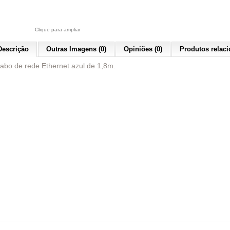
Clique para ampliar
Descrição
Outras Imagens (0)
Opiniões (0)
Produtos relaci
abo de rede Ethernet azul de 1,8m.