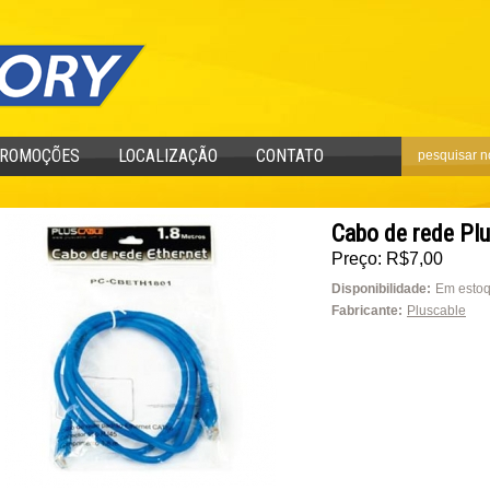
ROMOÇÕES
LOCALIZAÇÃO
CONTATO
Cabo de rede Pl
Preço: R$7,00
Disponibilidade:
Em esto
Fabricante:
Pluscable