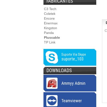
FABRICANTES
C3 Tech
Coletek
Encore
Enermax
Kingston
C
Panda
Pluscable
TP Link
Suporte Via Skype
suporte_103
DOWNLOADS
Ammyy Admin
Teamviewer